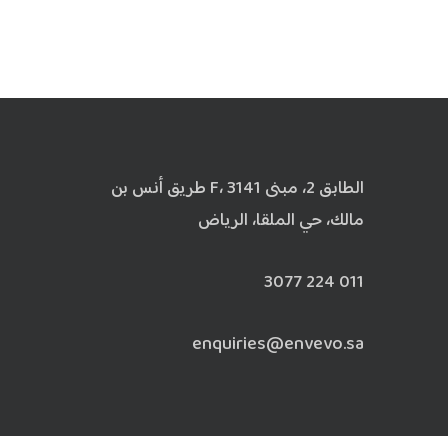
الطابق 2، مبنى F، 3141 طريق أنس بن
مالك، حي الملقا، الرياض
011 224 3077
enquiries@envevo.sa