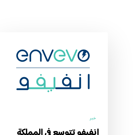
إنفيفو
تتوسع
في
المملكة
العربية
السعودية:
إنفيفو
السعودية
تشحن
خبر
انتقال
إنفيفو تتوسع في المملكة
السيارات